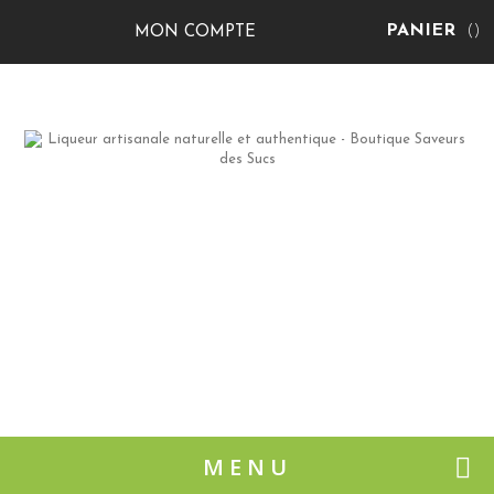
PANIER
(
)
MON COMPTE
MENU