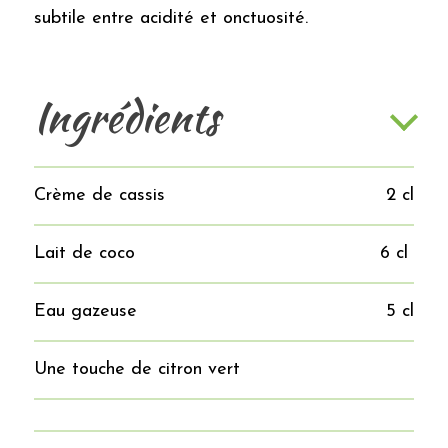
subtile entre acidité et onctuosité.
Ingrédients
Crème de cassis
2 cl
Lait de coco
6 cl
Eau gazeuse
5 cl
Une touche de citron vert