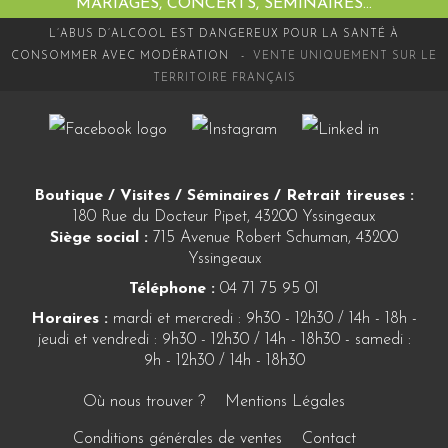
MARIAGES, CONCERTS, SÉMINAIRES…
L’ABUS D’ALCOOL EST DANGEREUX POUR LA SANTÉ À
CONSOMMER AVEC MODÉRATION -
VENTE UNIQUEMENT SUR LE
TERRITOIRE FRANÇAIS
Boutique / Visites / Séminaires / Retrait tireuses :
180 Rue du Docteur Pipet, 43200 Yssingeaux
Siège social :
715 Avenue Robert Schuman, 43200
Yssingeaux
Téléphone :
04 71 75 95 01
Horaires :
mardi et mercredi : 9h30 - 12h30 / 14h - 18h -
jeudi et vendredi : 9h30 - 12h30 / 14h - 18h30 - samedi :
9h - 12h30 / 14h - 18h30
Où nous trouver ?
Mentions Légales
Conditions générales de ventes
Contact